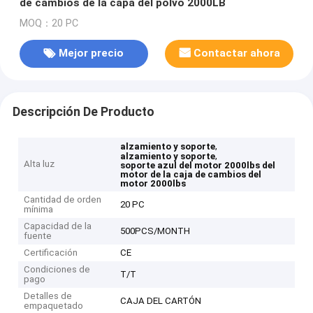
de cambios de la capa del polvo 2000LB
MOQ：20 PC
Mejor precio
Contactar ahora
Descripción De Producto
,
alzamiento y soporte
,
alzamiento y soporte
Alta luz
soporte azul del motor 2000lbs del
motor de la caja de cambios del
motor 2000lbs
Cantidad de orden
20 PC
mínima
Capacidad de la
500PCS/MONTH
fuente
Certificación
CE
Condiciones de
T/T
pago
Detalles de
CAJA DEL CARTÓN
empaquetado