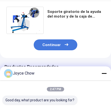
Soporte giratorio de la ayuda
del motor y de la caja de
cambios de la capa del polvo
2000LB
Continuar
Productos Recomendados
Joyce Chow
2:47 PM
Good day, what product are you looking for?