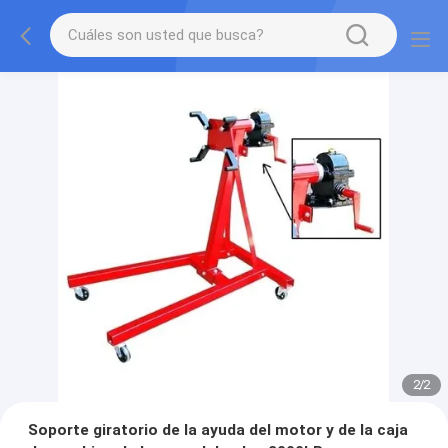
2
/
2
Soporte giratorio de la ayuda del motor y de la caja