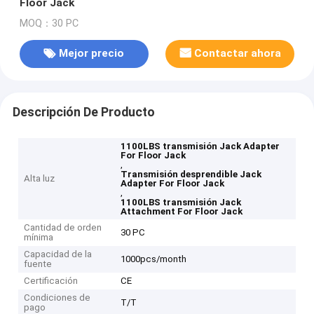
Floor Jack
MOQ：30 PC
Mejor precio
Contactar ahora
Descripción De Producto
1100LBS transmisión Jack Adapter
For Floor Jack
,
Transmisión desprendible Jack
Alta luz
Adapter For Floor Jack
,
1100LBS transmisión Jack
Attachment For Floor Jack
Cantidad de orden
30 PC
mínima
Capacidad de la
1000pcs/month
fuente
Certificación
CE
Condiciones de
T/T
pago