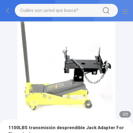
2
/
3
1100LBS transmisión desprendible Jack Adapter For