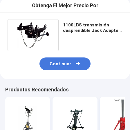
Obtenga El Mejor Precio Por
1100LBS transmisión
desprendible Jack Adapter
For Floor Jack
Continuar
Productos Recomendados