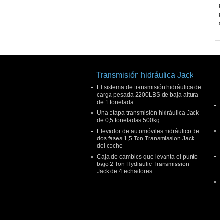
Transmisión hidráulica Jack
El sistema de transmisión hidráulica de
carga pesada 2200LBS de baja altura
de 1 tonelada
Una etapa transmisión hidráulica Jack
de 0,5 toneladas 500kg
Elevador de automóviles hidráulico de
dos fases 1,5 Ton Transmission Jack
del coche
Caja de cambios que levanta el punto
bajo 2 Ton Hydraulic Transmission
Jack de 4 echadores