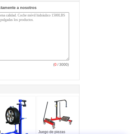
ctamente a nosotros
(
0
/ 3000)
 kg Elevador de
Juego de piezas