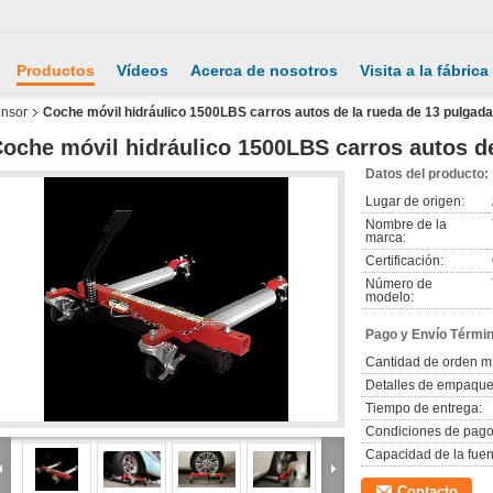
Productos
Vídeos
Acerca de nosotros
Visita a la fábrica
ensor
Coche móvil hidráulico 1500LBS carros autos de la rueda de 13 pulgad
oche móvil hidráulico 1500LBS carros autos de
Datos del producto:
Lugar de origen:
Nombre de la
marca:
Certificación:
Número de
modelo:
Pago y Envío Térmi
Cantidad de orden m
Detalles de empaque
Tiempo de entrega:
Condiciones de pago
Capacidad de la fuen
Contacto