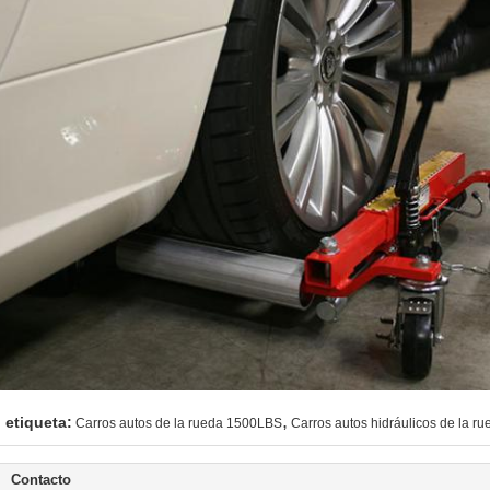
,
etiqueta:
Carros autos de la rueda 1500LBS
Carros autos hidráulicos de la ru
Contacto