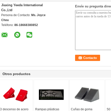
Jiaxing Yeeda International
Envíe su pregunta dire
Co.,Ltd
Persona de Contacto:
Ms. Joyce
Chou
Teléfono:
86-18668380852
Otros productos
El descenso de acero
Rampas plásticas
Cuñas de goma
50