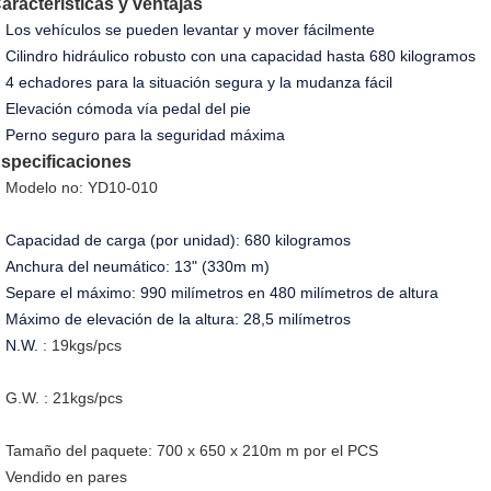
aracterísticas y ventajas
Los vehículos se pueden levantar y mover fácilmente
Cilindro hidráulico robusto con una capacidad hasta 680 kilogramos
4 echadores para la situación segura y la mudanza fácil
Elevación cómoda vía pedal del pie
Perno seguro para la seguridad máxima
specificaciones
Modelo no: YD10-010
Capacidad de carga (por unidad): 680 kilogramos
Anchura del neumático: 13" (330m m)
Separe el máximo: 990 milímetros en 480 milímetros de altura
Máximo de elevación de la altura: 28,5 milímetros
N.W.
: 19kgs/pcs
G.W. : 21kgs/pcs
Tamaño del paquete: 700 x 650 x 210m m por el PCS
Vendido en pares