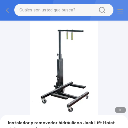
1
/
1
Instalador y removedor hidráulicos Jack Lift Hoist