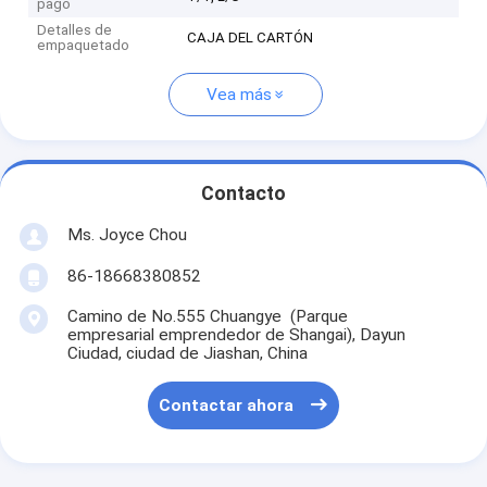
pago
Detalles de
CAJA DEL CARTÓN
empaquetado
Vea más
Contacto
Ms. Joyce Chou
86-18668380852
Camino de No.555 Chuangye (Parque
empresarial emprendedor de Shangai), Dayun
Ciudad, ciudad de Jiashan, China
Contactar ahora