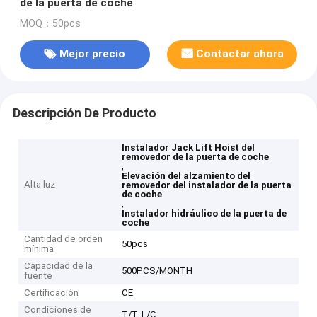
de la puerta de coche
MOQ：50pcs
Mejor precio
Contactar ahora
Descripción De Producto
Instalador Jack Lift Hoist del
removedor de la puerta de coche
,
Elevación del alzamiento del
Alta luz
removedor del instalador de la puerta
de coche
,
Instalador hidráulico de la puerta de
coche
Cantidad de orden
50pcs
mínima
Capacidad de la
500PCS/MONTH
fuente
Certificación
CE
Condiciones de
T/T, L/C