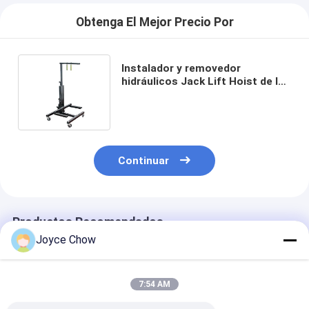
Obtenga El Mejor Precio Por
Instalador y removedor
hidráulicos Jack Lift Hoist de la
puerta de coche
Continuar
Productos Recomendados
Joyce Chow
7:54 AM