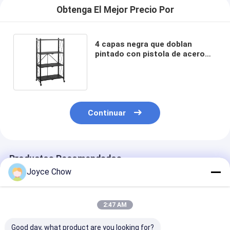
Obtenga El Mejor Precio Por
4 capas negra que doblan
pintado con pistola de acero
móvil de la unidad que deja de
lado
Continuar
Productos Recomendados
Joyce Chow
2:47 AM
Good day, what product are you looking for?