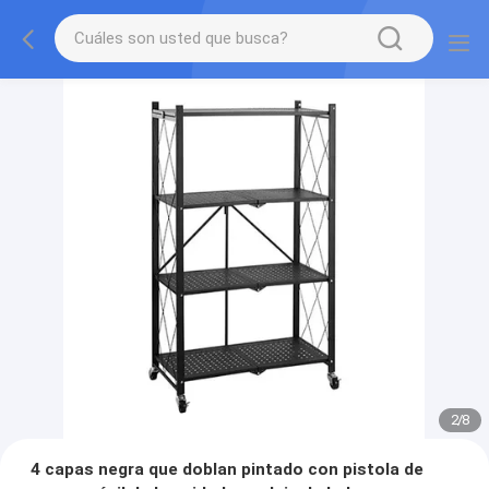
2
/
8
4 capas negra que doblan pintado con pistola de