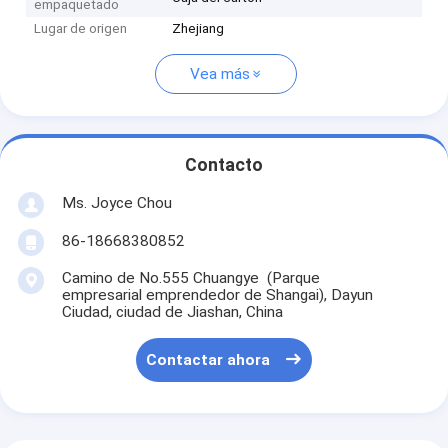
empaquetado
Lugar de origen
Zhejiang
Vea más
Contacto
Ms. Joyce Chou
86-18668380852
Camino de No.555 Chuangye (Parque
empresarial emprendedor de Shangai), Dayun
Ciudad, ciudad de Jiashan, China
Contactar ahora