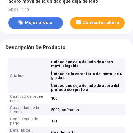
acero móvil de la unidad que deja de lado
MOQ：100
Mejor precio
Contactar ahora
Descripción De Producto
Unidad que deja de lado de acero
móvil plegable
,
Unidad de la estantería del metal de 4
Alta luz
gradas
,
Unidad que deja de lado de acero del
pintado con pistola
Cantidad de orden
100
mínima
Capacidad de la
5000pcs/month
fuente
Condiciones de
T/T
pago
Detalles de
Caja del cartón