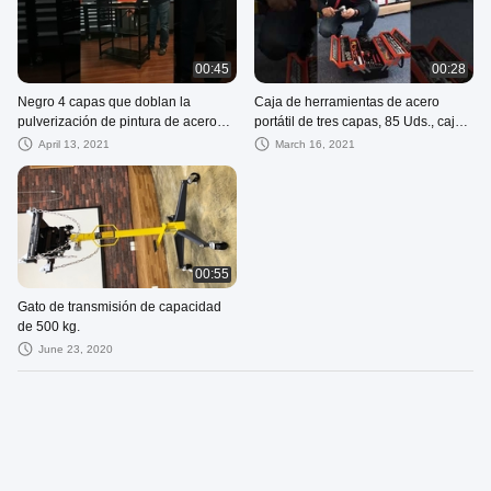
00:45
00:28
Negro 4 capas que doblan la
Caja de herramientas de acero
pulverización de pintura de acero
portátil de tres capas, 85 Uds., caja
móvil de la unidad de estantería
de almacenamiento de hardware
April 13, 2021
March 16, 2021
plegable multifunción para el hogar
00:55
Gato de transmisión de capacidad
de 500 kg.
June 23, 2020